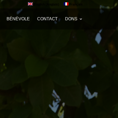
English
(
Anglais
)
Français
BÉNÉVOLE
CONTACT
DONS