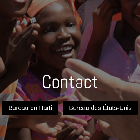
Contact
Bureau en Haïti
Bureau des États-Unis