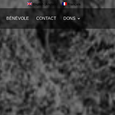
English
(
Anglais
)
Français
BÉNÉVOLE
CONTACT
DONS